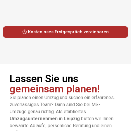
🕓 Kostenloses Erstgespräch vereinbaren
Lassen Sie uns
gemeinsam planen!
Sie
planen
einen
Umzug
und
suchen
ein
erfahrenes,
zuverlässiges
Team?
Dann
sind
Sie
bei MS-
Umzüge
genau
richtig.
Als
etabliertes
Umzugsunternehmen
in Leipzig
bieten
wir
Ihnen
bewährte
Abläufe,
persönliche
Beratung
und
einen