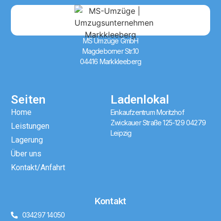
MS Umzüge GmbH
Magdeborner Str.10
04416 Markkleeberg
Seiten
Ladenlokal
Home
Einkaufzentrum Moritzhof
Zwickauer Straße 125-129 04279
Leistungen
Leipzig
Lagerung
Über uns
Kontakt/Anfahrt
Kontakt
034297 14050