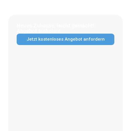
Neues Zuhause, leicht gemacht!
Angebot einholen!
Jetzt kostenloses Angebot anfordern