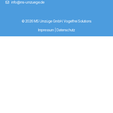
info@ms-umzuege.de
© 2026 MS Umzüge GmbH.
Vogelfrei Solutions
Impressum
|
Datenschutz