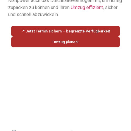
Manpower auch das Durchhaltevermögen mit, um richtig
zupacken zu können und Ihren
Umzug effizient
, sicher
und schnell abzuwickeln.
📍 Jetzt Termin sichern – begrenzte Verfügbarkeit
Umzug planen!