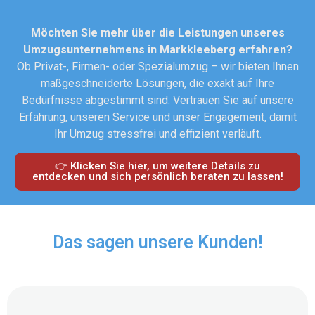
Möchten Sie mehr über die Leistungen unseres
Umzugsunternehmens in Markkleeberg erfahren?
Ob Privat-, Firmen- oder Spezialumzug – wir bieten Ihnen
maßgeschneiderte Lösungen, die exakt auf Ihre
Bedürfnisse abgestimmt sind. Vertrauen Sie auf unsere
Erfahrung, unseren Service und unser Engagement, damit
Ihr Umzug stressfrei und effizient verläuft.
👉 Klicken Sie hier, um weitere Details zu
entdecken und sich persönlich beraten zu lassen!
Das sagen unsere Kunden!