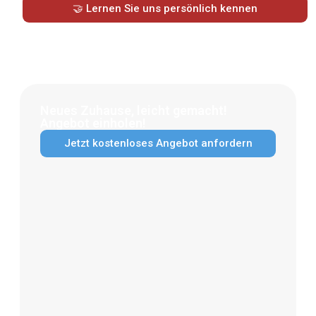
🤝 Lernen Sie uns persönlich kennen
Neues Zuhause, leicht gemacht!
Angebot einholen!
Jetzt kostenloses Angebot anfordern