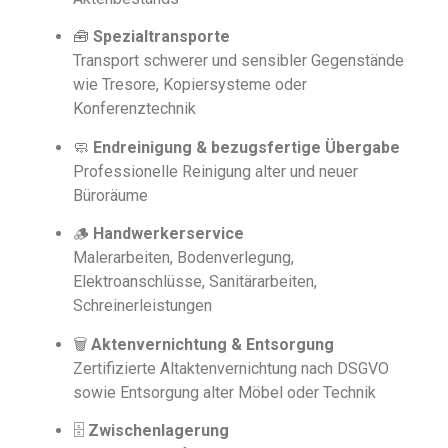
🧰
Spezialtransporte
Transport schwerer und sensibler Gegenstände
wie Tresore, Kopiersysteme oder
Konferenztechnik
🧼
Endreinigung & bezugsfertige Übergabe
Professionelle Reinigung alter und neuer
Büroräume
🪵
Handwerkerservice
Malerarbeiten, Bodenverlegung,
Elektroanschlüsse, Sanitärarbeiten,
Schreinerleistungen
🗑️
Aktenvernichtung & Entsorgung
Zertifizierte Altaktenvernichtung nach DSGVO
sowie Entsorgung alter Möbel oder Technik
🗄️
Zwischenlagerung