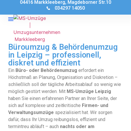
04416 Markkleeberg, Magdeborner Str.10
034297 14050
Büroumzug & Behördenumzug
in Leipzig – professionell,
diskret und effizient
Ein
Büro- oder Behördenumzug
erfordert ein
Höchstmaß an Planung, Organisation und Diskretion –
schließlich soll der tägliche Arbeitsablauf so wenig wie
möglich gestört werden. Mit
MS-Umzüge Leipzig
haben Sie einen erfahrenen Partner an Ihrer Seite, der
sich auf komplexe und zeitkritische
Firmen- und
Verwaltungsumzüge
spezialisiert hat. Wir sorgen
dafür, dass Ihr Umzug reibungslos, effizient und
termintreu abläuft – auch
nachts oder am