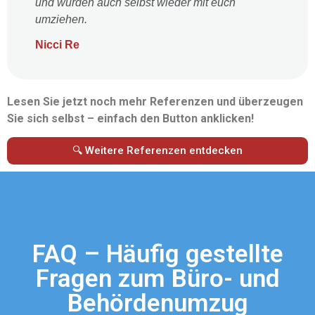
und würden auch selbst wieder mit euch
umziehen.
Nicci Re
Lesen Sie jetzt noch mehr Referenzen und überzeugen
Sie sich selbst – einfach den Button anklicken!
🔍 Weitere Referenzen entdecken
FAQ – Häufig gestellte
Fragen zum Büro- und
Behördenumzug