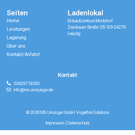
Seiten
Ladenlokal
Home
Einkaufzentrum Moritzhof
Zwickauer Straße 125-129 04279
Leistungen
Leipzig
Lagerung
Über uns
Kontakt/Anfahrt
Kontakt
034297 14050
info@ms-umzuege.de
© 2026 MS Umzüge GmbH.
Vogelfrei Solutions
Impressum
|
Datenschutz