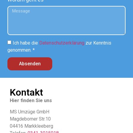
Ich habe die
Datenschutzerklärung
zur Kenntnis
genommen. *
Absenden
Kontakt
Hier finden Sie uns
MS Umzüge GmbH
Magdeborner Str.10
04416 Markkleeberg