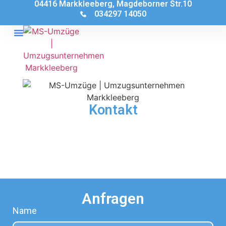
04416 Markkleeberg, Magdeborner Str.10
034297 14050
Kontakt
Anfragen
Name