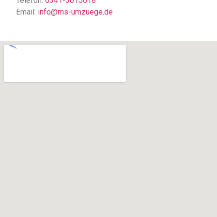
Telefon:
0341-3015018
Email:
info@ms-umzuege.de