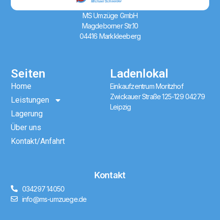
MS Umzüge GmbH
Magdeborner Str.10
04416 Markkleeberg
Seiten
Ladenlokal
Home
Einkaufzentrum Moritzhof
Zwickauer Straße 125-129 04279
Leistungen
Leipzig
Lagerung
Über uns
Kontakt/Anfahrt
Kontakt
034297 14050
info@ms-umzuege.de