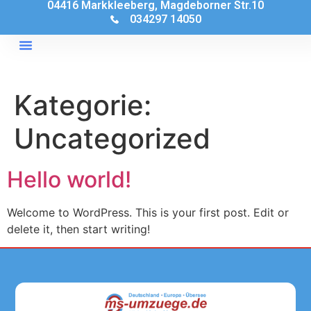
04416 Markkleeberg, Magdeborner Str.10
034297 14050
Kategorie:
Uncategorized
Hello world!
Welcome to WordPress. This is your first post. Edit or
delete it, then start writing!